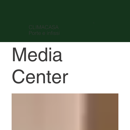
CLIMACASA
Porte e infissi
Media
Center