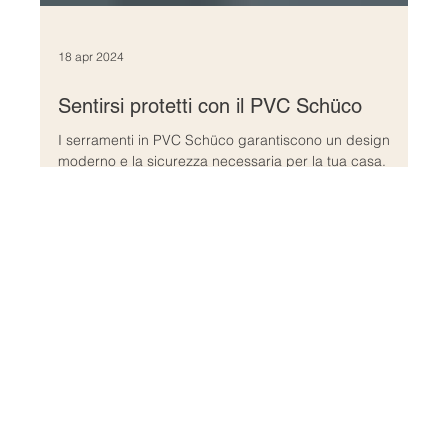
18 apr 2024
Sentirsi protetti con il PVC Schüco
I serramenti in PVC Schüco garantiscono un design
moderno e la sicurezza necessaria per la tua casa.
Media
For all media inquiries,